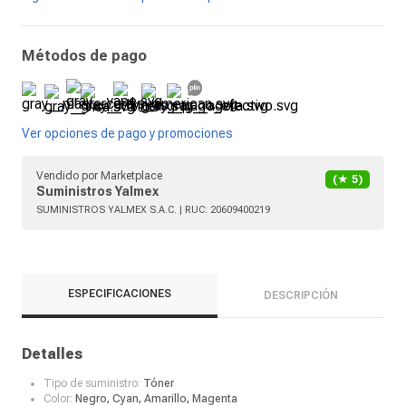
Métodos de pago
Ver opciones de pago y promociones
Vendido por
Marketplace
(★
5
)
Suministros Yalmex
SUMINISTROS YALMEX S.A.C.
| RUC:
20609400219
ESPECIFICACIONES
DESCRIPCIÓN
Detalles
Tipo de suministro:
Tóner
Color:
Negro, Cyan, Amarillo, Magenta