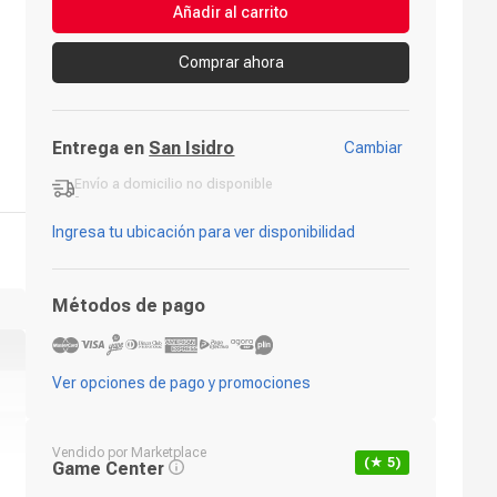
Añadir al carrito
Comprar ahora
Entrega en
San Isidro
Cambiar
Envío a domicilio
no disponible
-
Ingresa tu ubicación para ver disponibilidad
Métodos de pago
Ver opciones de pago y promociones
Vendido por
Marketplace
(★
5
)
Game Center