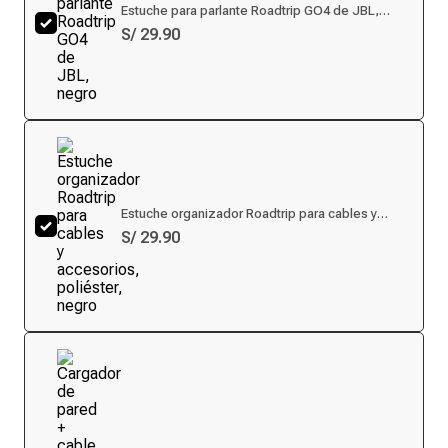
Estuche para parlante Roadtrip GO4 de JBL,
negro
S/ 29.90
Estuche organizador Roadtrip para cables y
accesorios, poliéster, negro
S/ 29.90