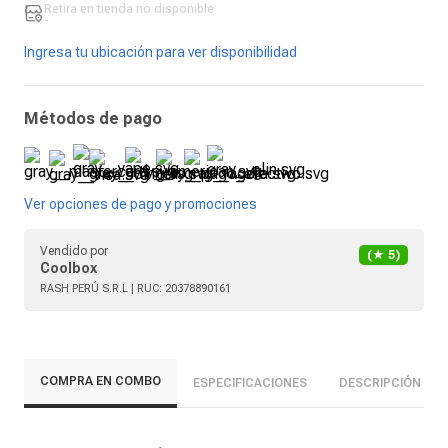
Retira en tienda
no disponible
-
Ingresa tu ubicación para ver disponibilidad
Métodos de pago
Ver opciones de pago y promociones
Vendido por
(★
5
)
Coolbox
RASH PERÚ S.R.L
| RUC:
20378890161
COMPRA EN COMBO
ESPECIFICACIONES
DESCRIPCIÓN