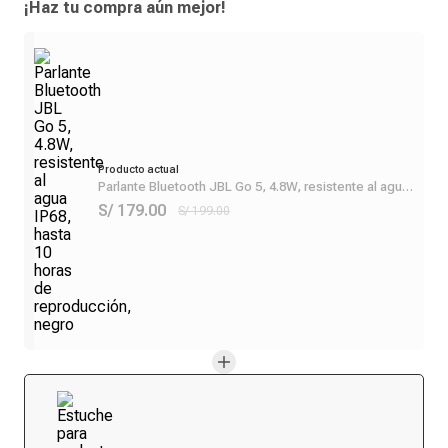
¡Haz tu compra aún mejor!
Producto actual
Parlante Bluetooth JBL Go 5, 4.8W, resistente al agua
IP68, hasta 10 horas de reproducción, negro
S/ 179.00
S/ 199.00