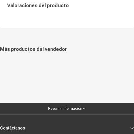
buscan un equipo completo, moderno y eficiente para el hogar u oficina.
Valoraciones del producto
Más productos del vendedor
Resumir información
Contáctanos