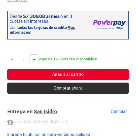
S/
3890
.
00
－
＋
¡Más de 15 unidades disponibles!
Añadir al carrito
Comprar ahora
Entrega en
San Isidro
Cambiar
Envío a domicilio
no disponible
-
Ingresa tu ubicación para ver disponibilidad