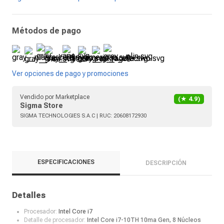
Métodos de pago
Ver opciones de pago y promociones
Vendido por
Marketplace
(★
4.9
)
Sigma Store
SIGMA TECHNOLOGIES S.A.C
| RUC:
20608172930
ESPECIFICACIONES
DESCRIPCIÓN
Detalles
Procesador:
Intel Core i7
Detalle de procesador:
Intel Core i7-10TH 10ma Gen, 8 Núcleos