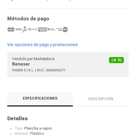
Métodos de pago
Ver opciones de pago y promociones
Vendido por
Marketplace
(★
5
)
Beneser
FASENI E.I.R.L.
| RUC:
20606092271
ESPECIFICACIONES
DESCRIPCIÓN
Detalles
Tipo:
Plancha a vapor
Material:
Plástico