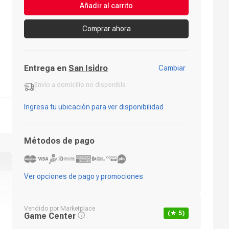
Añadir al carrito
Comprar ahora
Entrega en
San Isidro
Cambiar
Envío a domicilio
no disponible
-
Ingresa tu ubicación para ver disponibilidad
Métodos de pago
Ver opciones de pago y promociones
Vendido por
Marketplace
(★
5
)
Game Center