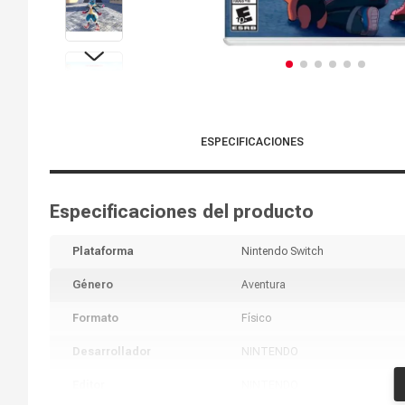
ESPECIFICACIONES
Especificaciones del producto
Plataforma
Nintendo Switch
Género
Aventura
Formato
Físico
Desarrollador
NINTENDO
Editor
NINTENDO