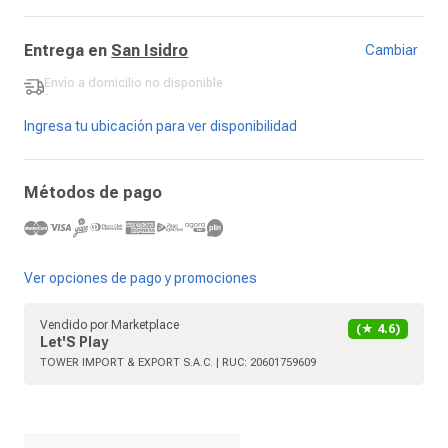
Entrega en
San Isidro
Cambiar
Envío a domicilio
no disponible
-
Ingresa tu ubicación para ver disponibilidad
Métodos de pago
Ver opciones de pago y promociones
Vendido por
Marketplace
(★
4.6
)
Let'S Play
TOWER IMPORT & EXPORT S.A.C.
| RUC:
20601759609