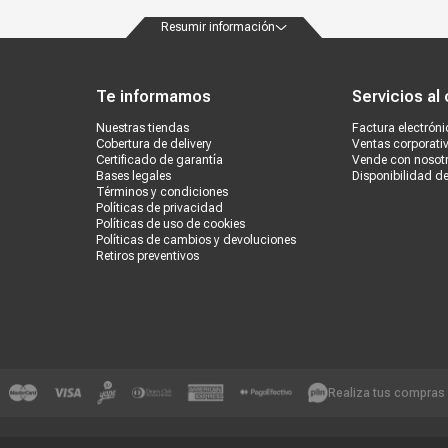
Resumir información
ondiciones
Políticas de privacidad
Canales de atención
Vende con nosotros
Nuestra
Te informamos
Servicios al 
Nuestras tiendas
Factura electróni
Cobertura de delivery
Ventas corporati
Certificado de garantía
Vende con nosot
Bases legales
Disponibilidad d
Términos y condiciones
Políticas de privacidad
Políticas de uso de cookies
Políticas de cambios y devoluciones
Retiros preventivos
Realiza tus compras