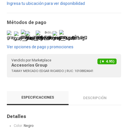
Ingresa tu ubicación para ver disponibilidad
Métodos de pago
Ver opciones de pago y promociones
Vendido por
Marketplace
(★
4.95
)
Accesorios Group
TAMAY MERCADO EDGAR RICARDO
| RUC:
10108824641
ESPECIFICACIONES
DESCRIPCIÓN
Detalles
Color:
Negro