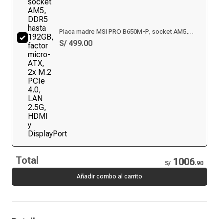
Placa madre MSI PRO B650M-P, socket AM5,
DDR5 hasta 192GB, factor micro-ATX, 2x M.2 PCIe
S/ 499.00
4.0, LAN 2.5G, HDMI y DisplayPort
Total
1006
S/
.
90
Añadir combo al carrito