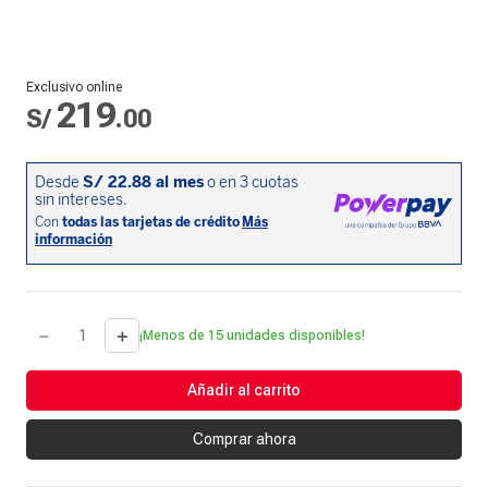
Exclusivo online
219
S/
.
00
－
＋
¡Menos de 15 unidades disponibles!
Añadir al carrito
Comprar ahora