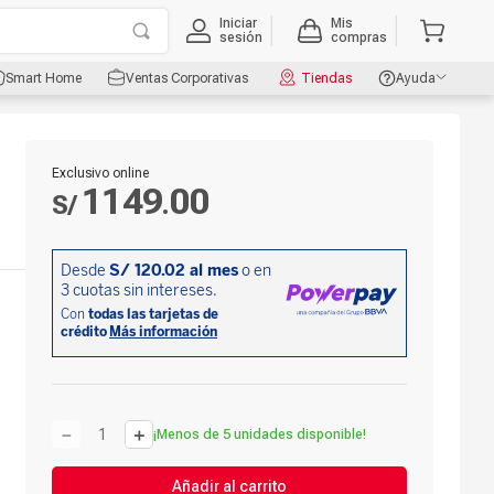
Iniciar
Mis
sesión
compras
Smart Home
Ventas Corporativas
Tiendas
Ayuda
Exclusivo online
1149
00
S/
.
－
＋
¡Menos de 5 unidades disponible!
Añadir al carrito