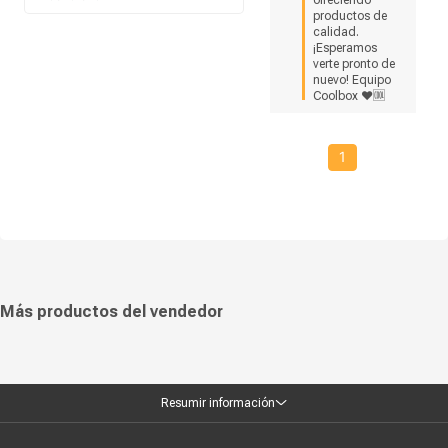
ofreciendo 
productos de 
calidad. 
¡Esperamos 
verte pronto de 
nuevo! Equipo 
Coolbox ❤🆒
1
Más productos del vendedor
Resumir información