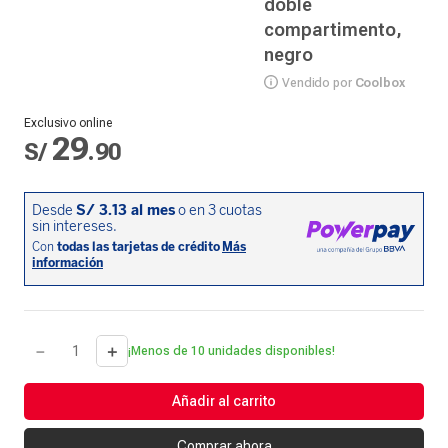
doble
compartimento,
negro
Vendido por
Coolbox
Exclusivo online
29
S/
.
90
－
＋
¡Menos de 10 unidades disponibles!
Añadir al carrito
Comprar ahora