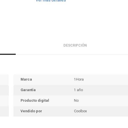
Ver más detalles
DESCRIPCIÓN
Marca
1Hora
Garantía
1 año
Producto digital
No
Vendido por
Coolbox