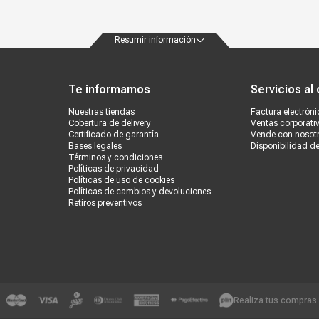
Resumir información
ondiciones
Políticas de privacidad
Canales de atención
Vende con nosotros
Nuestra
Te informamos
Servicios al 
Nuestras tiendas
Factura electróni
Cobertura de delivery
Ventas corporati
Certificado de garantía
Vende con nosot
Bases legales
Disponibilidad d
Términos y condiciones
Políticas de privacidad
Políticas de uso de cookies
Políticas de cambios y devoluciones
Retiros preventivos
Realiza tus compras