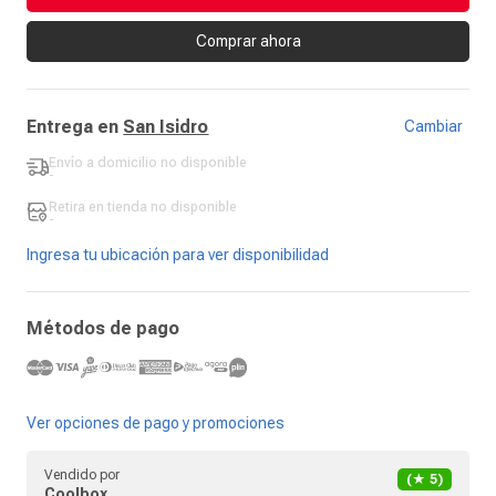
Comprar ahora
Entrega en
San Isidro
Cambiar
Envío a domicilio
no disponible
-
Retira en tienda
no disponible
-
Ingresa tu ubicación para ver disponibilidad
Métodos de pago
Ver opciones de pago y promociones
Vendido por
(★
5
)
Coolbox