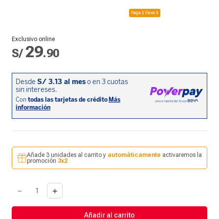
Paga 2 lleva 3
Exclusivo online
29
S/
.
90
Añade 3 unidades al carrito y
automáticamente
activaremos la
promoción
3x2
－
＋
Añadir al carrito