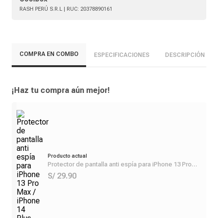
RASH PERÚ S.R.L
| RUC:
20378890161
COMPRA EN COMBO
ESPECIFICACIONES
DESCRIPCIÓN
¡Haz tu compra aún mejor!
Producto actual
Protector de pantalla anti espía para iPhone 13 Pro
Max / iPhone 14 Plus
S/ 29.90