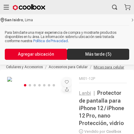
San Isidro
,
Lima
Para brindarte una mejor experiencia de compra y mostrarte productos
disponibles en tu área. La información sobre tu ubicación será tratada
conforme nuestra
Política de Privacidad
.
Agregar ubicación
Más tarde
(5)
Celulares y Accesorios
Accesorios para Celular
Micas para celular
MI01-12P
Protector
Lanbi
|
de pantalla para
iPhone 12 / iPhone
12 Pro, nano
Protección, vidrio
Vendido por
Coolbox