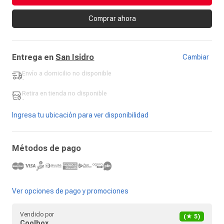
Comprar ahora
Entrega en
San Isidro
Cambiar
Envío a domicilio
no disponible
-
Retira en tienda
no disponible
-
Ingresa tu ubicación para ver disponibilidad
Métodos de pago
Ver opciones de pago y promociones
Vendido por
(★
5
)
Coolbox