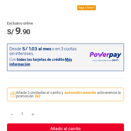
Paga 2 lleva 3
Exclusivo online
9
S/
.
90
Añade 3 unidades al carrito y
automáticamente
activaremos la
promoción
3x2
－
＋
Añadir al carrito