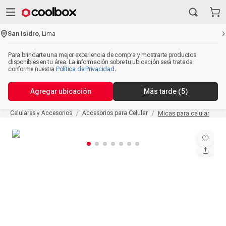
San Isidro
,
Lima
Para brindarte una mejor experiencia de compra y mostrarte productos
disponibles en tu área. La información sobre tu ubicación será tratada
conforme nuestra
Política de Privacidad
.
Agregar ubicación
Más tarde
(5)
Celulares y Accesorios
Accesorios para Celular
Micas para celular