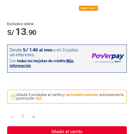
Paga 2 lleva 3
Exclusivo online
13
S/
.
90
Añade 3 unidades al carrito y
automáticamente
activaremos la
promoción
3x2
－
＋
Añadir al carrito