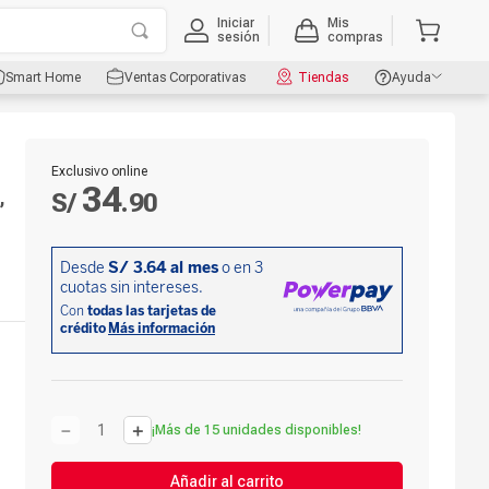
Iniciar
Mis
sesión
compras
Smart Home
Ventas Corporativas
Tiendas
Ayuda
Exclusivo online
34
,
S/
.
90
－
＋
¡Más de 15 unidades disponibles!
Añadir al carrito