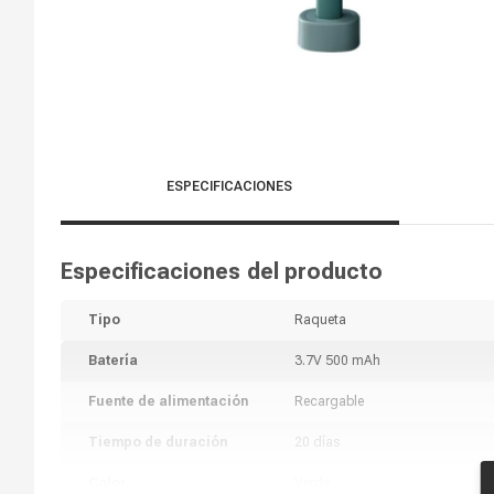
ESPECIFICACIONES
Especificaciones del producto
Tipo
Raqueta
Batería
3.7V 500 mAh
Fuente de alimentación
Recargable
Tiempo de duración
20 días
Color
Verde