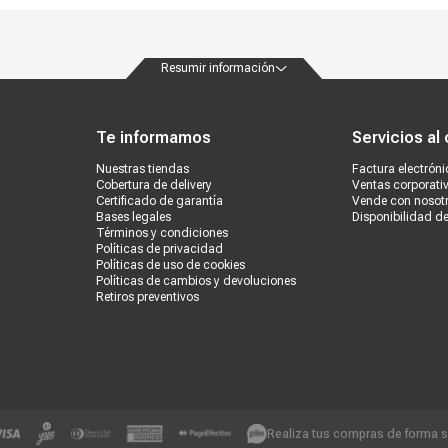
Resumir información
ondiciones
Políticas de privacidad
Canales de atención
Vende con nosotros
Nuestra
Te informamos
Servicios al 
Nuestras tiendas
Factura electróni
Cobertura de delivery
Ventas corporati
Certificado de garantía
Vende con nosot
Bases legales
Disponibilidad d
Términos y condiciones
Políticas de privacidad
Políticas de uso de cookies
Políticas de cambios y devoluciones
Retiros preventivos
Realiza tus compras de forma 