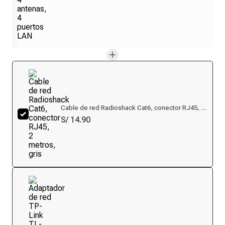
Cable de red Radioshack Cat6, conector RJ45, 2
metros, gris
S/ 14.90