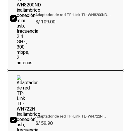
Adaptador de red TP-Link TL-WN8200ND
inalámbrico, conexión mini usb, frecuencia 2.4
S/ 109.00
GHz, 300 mbps, 2 antenas
Adaptador de red TP-Link TL-WN722N
inalámbrico, conexión usb, frecuencia 2.4 GHz,
S/ 59.90
150 mbps, 1 antena