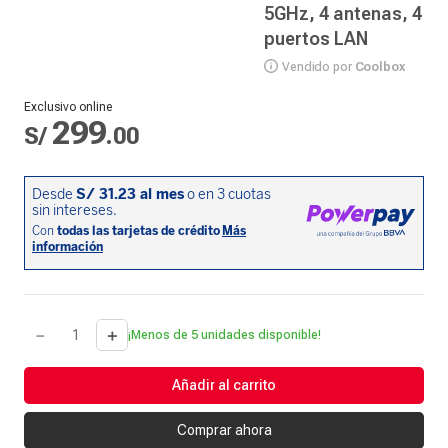
5GHz, 4 antenas, 4
puertos LAN
Vendido por
Coolbox
Exclusivo online
299
S/
.
00
－
＋
¡Menos de 5 unidades disponible!
Añadir al carrito
Comprar ahora