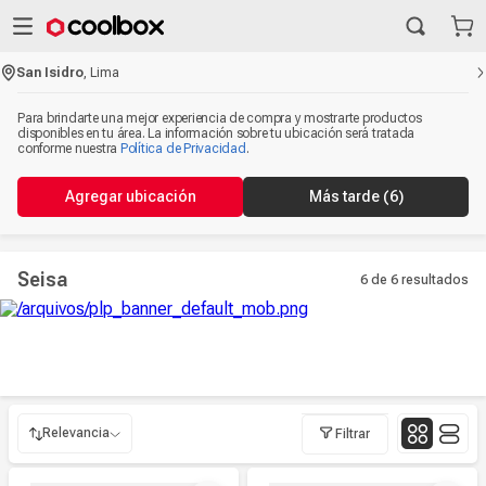
San Isidro
,
Lima
Para brindarte una mejor experiencia de compra y mostrarte productos
disponibles en tu área. La información sobre tu ubicación será tratada
conforme nuestra
Política de Privacidad
.
Agregar ubicación
Más tarde
(6)
Seisa
6 de 6
resultados
Relevancia
Filtrar
Relevancia