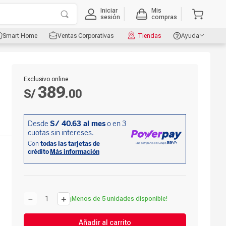
Iniciar
Mis
sesión
compras
Smart Home
Ventas Corporativas
Tiendas
Ayuda
Exclusivo online
389
S/
.
00
－
＋
¡Menos de 5 unidades disponible!
Añadir al carrito