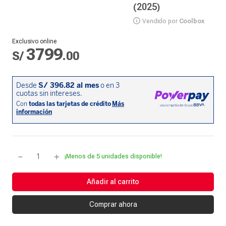
(2025)
Vendido por
Coolbox
Exclusivo online
3799
S/
.
00
－
＋
¡Menos de 5 unidades disponible!
Añadir al carrito
Comprar ahora