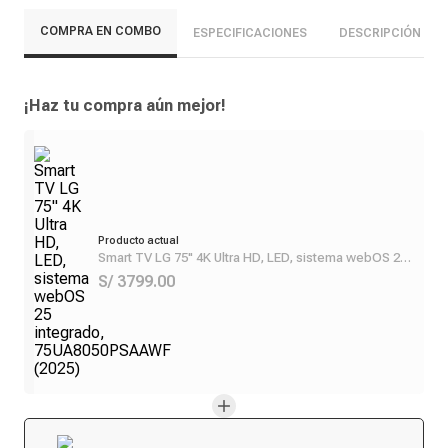
COMPRA EN COMBO
ESPECIFICACIONES
DESCRIPCIÓN
¡Haz tu compra aún mejor!
Producto actual
Smart TV LG 75" 4K Ultra HD, LED, sistema webOS 25
integrado, 75UA8050PSAAWF (2025)
S/ 3799.00