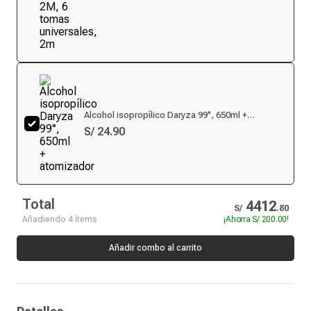
Alcohol isopropílico Daryza 99°, 650ml +
atomizador
S/ 24.90
Total
4412
S/
.
80
Añadiendo 4 ítems
¡Ahorra
S/ 200.00
!
Añadir combo al carrito