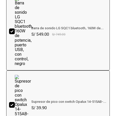
Barra de sonido LG SQC1 bluetooth, 160W de
potencia, puerto USB, con control, negro
S/ 549.00
S/ 749.00
Supresor de pico con switch Opalux 14-515AB-
2M, 6 tomas universales, 2m
S/ 39.90