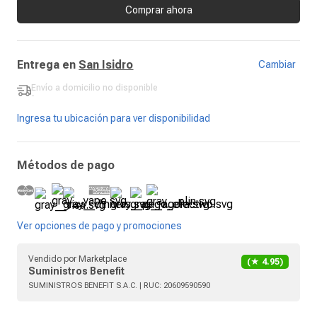
Comprar ahora
Entrega en
San Isidro
Cambiar
Envío a domicilio
no disponible
-
Ingresa tu ubicación para ver disponibilidad
Métodos de pago
Ver opciones de pago y promociones
Vendido por
Marketplace
(★
4.95
)
Suministros Benefit
SUMINISTROS BENEFIT S.A.C.
| RUC:
20609590590