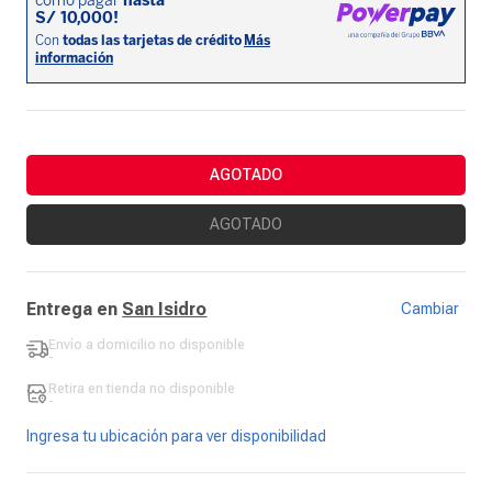
AGOTADO
AGOTADO
Entrega en
San Isidro
Cambiar
Envío a domicilio
no disponible
-
Retira en tienda
no disponible
-
Ingresa tu ubicación para ver disponibilidad