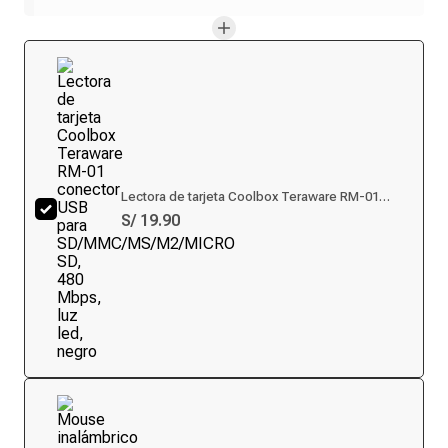
Lectora de tarjeta Coolbox Teraware RM-01
conector USB para SD/MMC/MS/M2/MICRO SD,
S/ 19.90
480 Mbps, luz led, negro