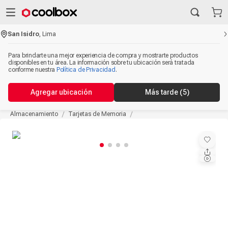
San Isidro
,
Lima
Para brindarte una mejor experiencia de compra y mostrarte productos
disponibles en tu área. La información sobre tu ubicación será tratada
conforme nuestra
Política de Privacidad
.
Agregar ubicación
Más tarde
(5)
Almacenamiento
Tarjetas de Memoria