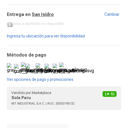
Entrega en
San Isidro
Cambiar
Envío a domicilio
no disponible
-
Ingresa tu ubicación para ver disponibilidad
Métodos de pago
Ver opciones de pago y promociones
Vendido por
Marketplace
(★
5
)
Sole Peru
MT INDUSTRIAL S.A.C.
| RUC:
20555190132