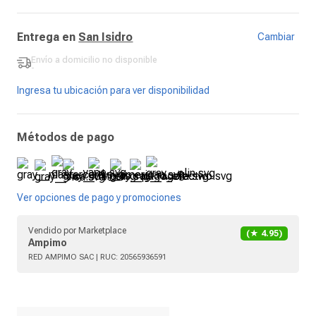
Entrega en
San Isidro
Cambiar
Envío a domicilio
no disponible
-
Ingresa tu ubicación para ver disponibilidad
Métodos de pago
Ver opciones de pago y promociones
Vendido por
Marketplace
(★
4.95
)
Ampimo
RED AMPIMO SAC
| RUC:
20565936591