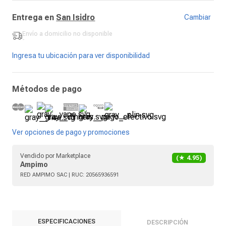
Entrega en
San Isidro
Cambiar
Envío a domicilio
no disponible
-
Ingresa tu ubicación para ver disponibilidad
Métodos de pago
Ver opciones de pago y promociones
Vendido por
Marketplace
(★
4.95
)
Ampimo
RED AMPIMO SAC
| RUC:
20565936591
ESPECIFICACIONES
DESCRIPCIÓN