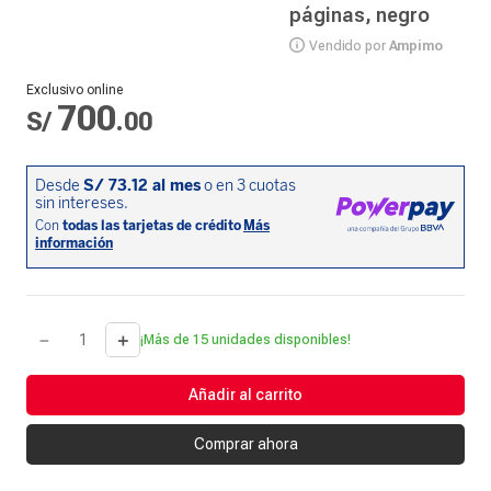
páginas, negro
Vendido por
Ampimo
Exclusivo online
700
S/
.
00
－
＋
¡Más de 15 unidades disponibles!
Añadir al carrito
Comprar ahora