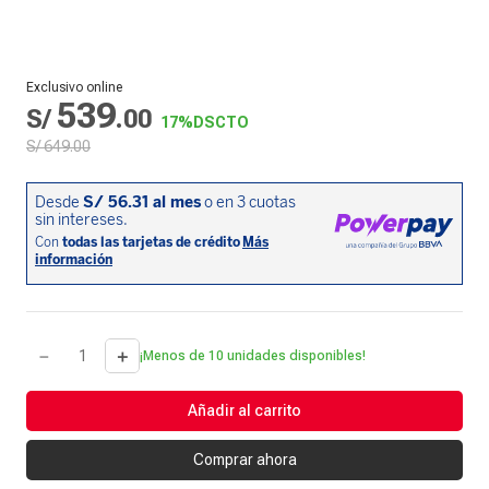
Exclusivo online
539
S/
.
00
17%
DSCTO
S/
649
.
00
－
＋
¡Menos de 10 unidades disponibles!
Añadir al carrito
Comprar ahora