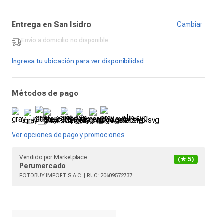
Entrega en
San Isidro
Cambiar
Envío a domicilio
no disponible
-
Ingresa tu ubicación para ver disponibilidad
Métodos de pago
Ver opciones de pago y promociones
Vendido por
Marketplace
(★
5
)
Perumercado
FOTOBUY IMPORT S.A.C.
| RUC:
20609572737