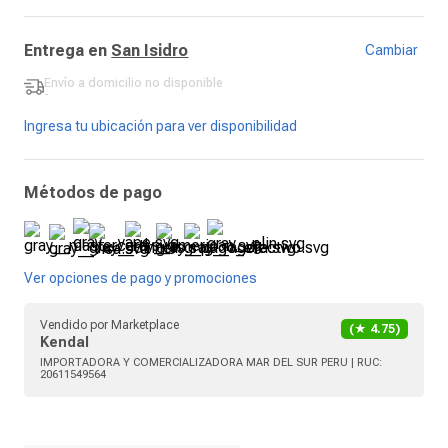
Entrega en
San Isidro
Cambiar
Envío a domicilio
no disponible
-
Ingresa tu ubicación para ver disponibilidad
Métodos de pago
Ver opciones de pago y promociones
Vendido por
Marketplace
(★
4.75
)
Kendal
IMPORTADORA Y COMERCIALIZADORA MAR DEL SUR PERU
| RUC:
20611549564