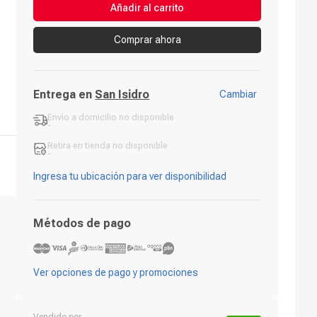
Añadir al carrito
Comprar ahora
Entrega en
San Isidro
Cambiar
Envío a domicilio
no disponible
-
Retira en tienda
no disponible
-
Ingresa tu ubicación para ver disponibilidad
Métodos de pago
Ver opciones de pago y promociones