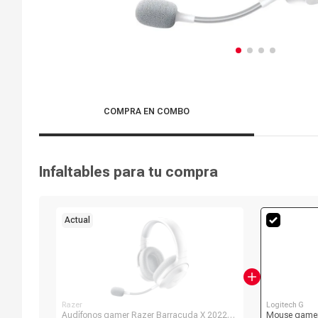
COMPRA EN COMBO
Infaltables para tu compra
Actual
Razer
Logitech G
Audífonos gamer Razer Barracuda X 2022
Mouse gamer