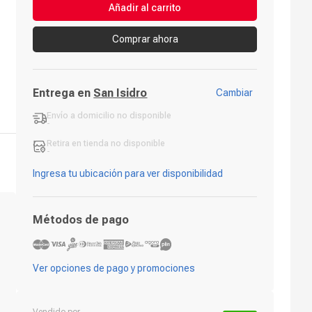
Añadir al carrito
Comprar ahora
Entrega en
San Isidro
Cambiar
Envío a domicilio
no disponible
-
Retira en tienda
no disponible
-
Ingresa tu ubicación para ver disponibilidad
Métodos de pago
Ver opciones de pago y promociones