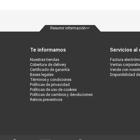
Resumir información
ondiciones
Políticas de privacidad
Canales de atención
Vende con nosotros
Nuestra
Te informamos
Servicios al 
Nuestras tiendas
Factura electróni
Cobertura de delivery
Ventas corporati
Certificado de garantía
Vende con nosot
Bases legales
Disponibilidad d
Términos y condiciones
Políticas de privacidad
Políticas de uso de cookies
Políticas de cambios y devoluciones
Retiros preventivos