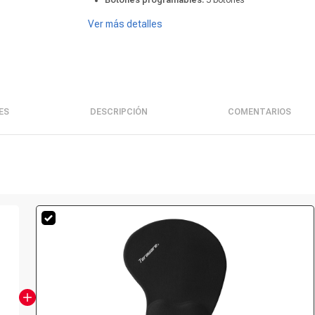
Botones programables:
5 botones
Ver más detalles
ES
DESCRIPCIÓN
COMENTARIOS