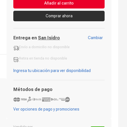
Añadir al carrito
Comprar ahora
Entrega en
San Isidro
Cambiar
Envío a domicilio
no disponible
-
Retira en tienda
no disponible
-
Ingresa tu ubicación para ver disponibilidad
Métodos de pago
Ver opciones de pago y promociones