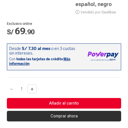
español, negro
Vendido por
Coolbox
Exclusivo online
69
S/
.
90
－
＋
Añadir al carrito
Comprar ahora