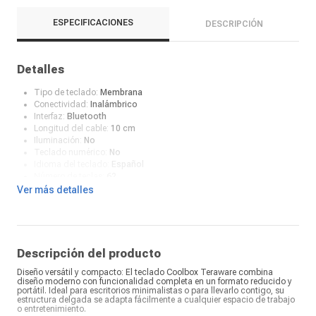
ESPECIFICACIONES
DESCRIPCIÓN
Detalles
Tipo de teclado:
Membrana
Conectividad:
Inalámbrico
Interfaz:
Bluetooth
Longitud del cable:
10 cm
Iluminación:
No
Teclado numérico:
No
Idioma del teclado:
Español
Número de teclas:
62
Botones de control multimedia:
Sí
Ver más detalles
Color:
Negro
Compatibilidad con sistema operativo:
Win 7 o Superior
Fuente de alimentación:
2 pilas AAA (no incluidas)
Alcance bluetooth:
3 metros
¿Qué incluye en la caja?:
Teclado
Descripción del producto
Diseño versátil y compacto: El teclado Coolbox Teraware combina
diseño moderno con funcionalidad completa en un formato reducido y
portátil. Ideal para escritorios minimalistas o para llevarlo contigo, su
estructura delgada se adapta fácilmente a cualquier espacio de trabajo
o entretenimiento.